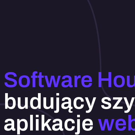
Software Ho
budujący szy
aplikacje
we