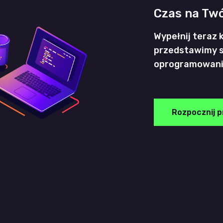
Czas na Twó
Wypełnij teraz 
przedstawimy s
oprogramowani
Rozpocznij p