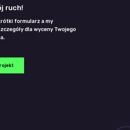
j ruch!
krótki formularz a my
zczegóły dla wyceny Twojego
a.
rojekt