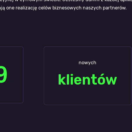
ją one realizację celów biznesowych naszych partnerów.
nowych
9
klientów