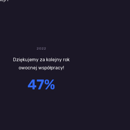
2022
Dziękujemy za kolejny rok
owocnej współpracy!
47
%