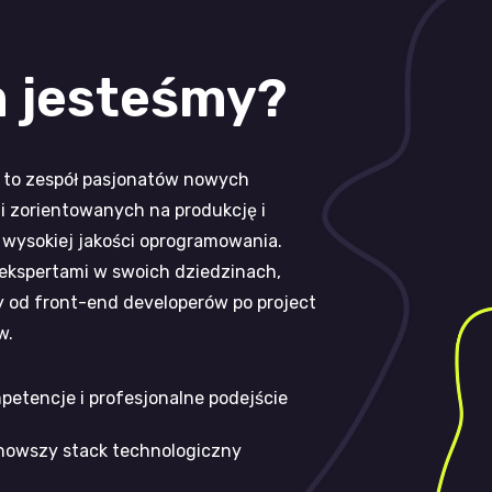
 jesteśmy?
to zespół pasjonatów nowych
i zorientowanych na produkcję i
 wysokiej jakości oprogramowania.
ekspertami w swoich dziedzinach,
 od front-end developerów po project
w.
petencje i profesjonalne podejście
nowszy stack technologiczny