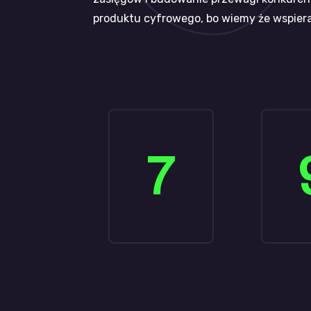
produktu cyfrowego, bo wiemy że wspiera
7