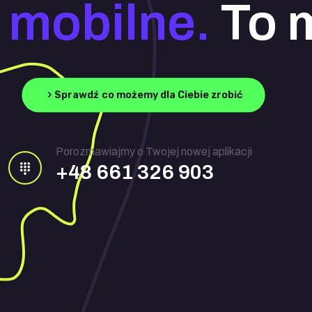
mobilne.
To m
Sprawdź co możemy dla Ciebie zrobić
Porozmawiajmy o Twojej nowej aplikacji
+48 661 326 903