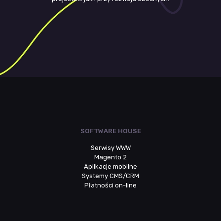
SOFTWARE HOUSE
Serwisy WWW
Magento 2
Aplikacje mobilne
Systemy CMS/CRM
Płatności on-line