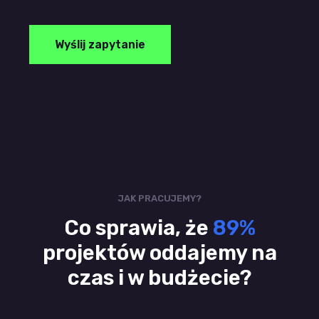
Wyślij zapytanie
JAK PRACUJEMY?
Co sprawia, że
89%
projektów oddajemy na
czas i w budżecie?