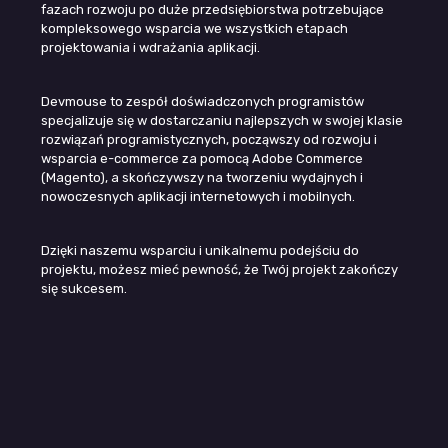
fazach rozwoju po duże przedsiębiorstwa potrzebujące
kompleksowego wsparcia we wszystkich etapach
projektowania i wdrażania aplikacji.
Devmouse to zespół doświadczonych programistów
specjalizuje się w dostarczaniu najlepszych w swojej klasie
rozwiązań programistycznych, począwszy od rozwoju i
wsparcia e-commerce za pomocą Adobe Commerce
(Magento), a skończywszy na tworzeniu wydajnych i
nowoczesnych aplikacji internetowych i mobilnych.
Dzięki naszemu wsparciu i unikalnemu podejściu do
projektu, możesz mieć pewność, że Twój projekt zakończy
się sukcesem.