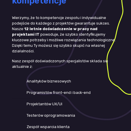
kompetencje
Wierzymy, że to kompetencje zespołu i indywidualne
podejście do każdego z projektów gwarantuje sukces.
Nasze
12 letnie doświadczenie w pracy nad
projektami IT
powoduje, że szybko identyfikujemy
kluczowe potrzeby i możliwe rozwiązania technologiczne.
Dzięki temu Ty możesz się szybko skupić na własnej
działalności.
Nasz zespół doświadczonych specjalistów składa się
aktualnie z:
Analityków biznesowych
Programistów front-end i back-end
Projektantów UX/UI
Testerów oprogramowania
Zespół wsparcia klienta