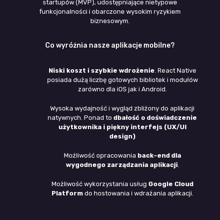
startupów (MVP), udostępniające nietypowe
funkcjonalności i obarczone wysokim ryzykiem
biznesowym.
Co wyróżnia nasze aplikacje mobilne?
Niski koszt i szybkie wdrożenie
. React Native
posiada dużą liczbę gotowych bibliotek i modułów
zarówno dla iOS jak i Android.
Wysoka wydajność i wygląd zbliżony do aplikacji
natywnych. Ponad to
dbałość o doświadczenie
użytkownika i piękny interfejs (UX/UI
design)
Możliwość opracowania
back-end dla
wygodnego zarządzania aplikacji
.
Możliwość wykorzystania usług
Google Cloud
Platform
do hostowania i wdrażania aplikacji.