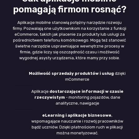
pomagają firmom rosnąć?
Aplikacje mobilne stanowią potężny narzędzie rozwoju
firmy. Pozwalają one użytkownikom na korzystanie z funkcji
eCommerce, takich jak płacenie za produkty lub usługi za
pośrednictwem telefonu komórkowego. Mogą też stanowić
świetne narzędzie usprawniające wewnętrzne procesy w
firmie, gdzie liczy się oszczędność czasu i możliwość
wygodnej asysty urządzenia, które mamy przy sobie.
Możliwość sprzedaży produktów
i usług
dzięki
mCommerce
Aplikacje
dostarczające informacji w czasie
rzeczywistym
- monitoring pojazdów, dane
analityczne, nawigacje
eLearning i aplikacje biznesowe
,
wspomagające nauczanie i rozwój pracowników
bądź uczniów. Dzięki płatnościom ruch w plikacji
można monetyzować.