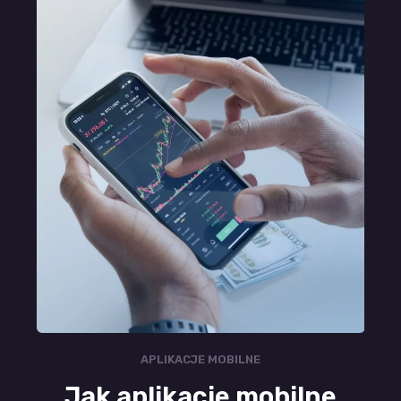
APLIKACJE MOBILNE
Jak aplikacje mobilne