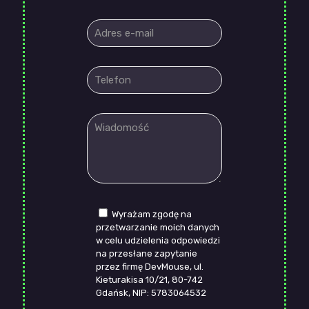
Wyrażam zgodę na
przetwarzanie moich danych
w celu udzielenia odpowiedzi
na przesłane zapytanie
przez firmę DevMouse, ul.
Kieturakisa 10/21, 80-742
Gdańsk, NIP: 5783064532