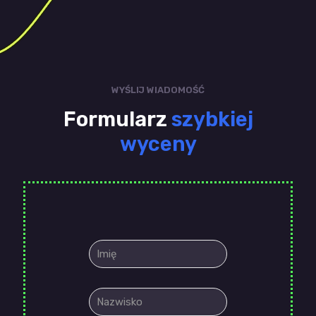
WYŚLIJ WIADOMOŚĆ
Formularz
szybkiej
wyceny