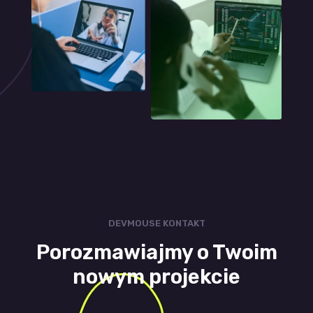
DEVMOUSE KONTAKT
Porozmawiajmy o Twoim
nowym projekcie