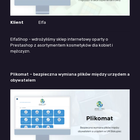
Klient
Elfa
ElfaShop - wdrożyliśmy sklep internetowy oparty o
Prestashop z asortymentem kosmetyków dla kobiet i
mężczyzn.
Plikomat – bezpieczna wymiana plików między urzędem a
obywatelem