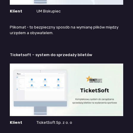
Klient
UM Biskupiec
Plikomat - to bezpieczny sposób na wymianę plików między
urzędem a obywatelem.
Ticketsoft – system do sprzedaży biletów
Klient
TicketSoft Sp. z o. o