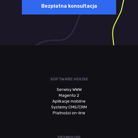
Bezpłatna konsultacja
SOFTWARE HOUSE
Serwisy WWW
Magento 2
Aplikacje mobilne
Systemy CMS/CRM
Płatności on-line
DEVMOUSE