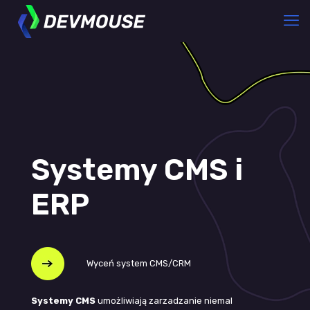
Systemy CMS i
ERP
Wyceń system CMS/CRM
Systemy CMS
umożliwiają zarzadzanie niemal