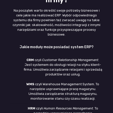
Na początek warto określić swoje potrzeby biznesowe i
cele jakie ma realizować ERP. Wybór odpowiedniego
systemu dla firmy powinien też zwracać uwagę na takie
czynniki jak: skalowalność, możliwości integracji z innymi
narzędziami oraz funkcje przyspieszające procesy
biznesowe.
Jakie moduły może posiadać system ERP?
CRM
czyli
Customer Relationship Management
.
Jest systemem do obsługi relacji na styku klient-
firma. Umożliwia zarządzanie relacjami i sprzedażą
produktów oraz usług.
WMS
czyli Warehouse Management System. To
narzędzie usprawniające pracę magazynu.
Umożliwia zarządzanie strukturą magazynu,
monitorowanie stanu czy czasu realizacji.
HRM
czyli
Human Resources Management
. To