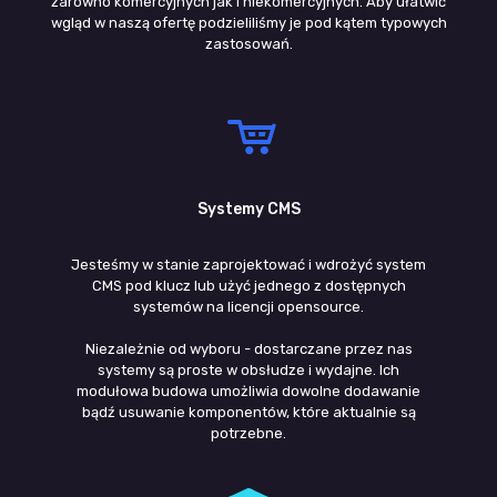
zarówno komercyjnych jak i niekomercyjnych. Aby ułatwić
wgląd w naszą ofertę podzieliliśmy je pod kątem typowych
zastosowań.
Systemy CMS
Jesteśmy w stanie zaprojektować i wdrożyć system
CMS pod klucz lub użyć jednego z dostępnych
systemów na licencji opensource.
Niezależnie od wyboru - dostarczane przez nas
systemy są proste w obsłudze i wydajne. Ich
modułowa budowa umożliwia dowolne dodawanie
bądź usuwanie komponentów, które aktualnie są
potrzebne.