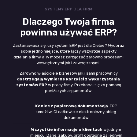
SYSTEMY ERP DLA FIRM
Dlaczego Twoja firma
powinna używać ERP?
Zastanawiasz się, czy system ERP jest dla Ciebie? Wyobraź
sobie jedno miejsce, które łączy wszystkie aspekty
działania firmy a Ty możesz zarządzać zarówno procesami
wewnętrznymi jak i zewnętrznymi.
Zarówno właściciele biznesów jak i sami pracownicy
dostrzegają wymierne korzyści z wykorzystania
systemów ERP
w pracy firmy. Przekonaj się za pomocą
poniższych argumentów.
Koniec z papierową dokumentacją
. ERP
umożliwi Ci całkowicie elektroniczny obieg
dokumentów.
Wszystkie informacje o klientach
w jednym
miejscu. Dane, zakupy, profil dostępne za jednym