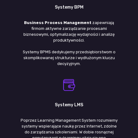
Systemy BPM
Business Process Management
zapewniają
firmom aktywne zarządzanie procesami
biznesowymi, optymalizację wydajności i analizę
produktywności.
Systemy BPMS dedykujemy przedsiębiorstwom o
skomplikowanej strukturze i wydłużonym kluczu
decyzyjnym.
Systemy LMS
Poprzez Learning Management System rozumiemy
systemy wspierające naukę przez Internet, zdolne
do zarządzania szkoleniami. W dobie rosnącnej
popularyzacji e-learningu stają się one