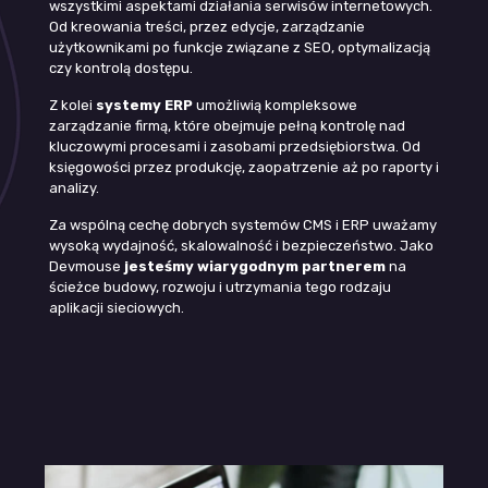
wszystkimi aspektami działania serwisów internetowych.
Od kreowania treści, przez edycje, zarządzanie
użytkownikami po funkcje związane z SEO, optymalizacją
czy kontrolą dostępu.
Z kolei
systemy ERP
umożliwią kompleksowe
zarządzanie firmą, które obejmuje pełną kontrolę nad
kluczowymi procesami i zasobami przedsiębiorstwa. Od
księgowości przez produkcję, zaopatrzenie aż po raporty i
analizy.
Za wspólną cechę dobrych systemów CMS i ERP uważamy
wysoką wydajność, skalowalność i bezpieczeństwo. Jako
Devmouse
jesteśmy wiarygodnym partnerem
na
ścieżce budowy, rozwoju i utrzymania tego rodzaju
aplikacji sieciowych.